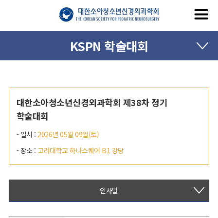
KSPN 학술대회
대한소아청소년신경외과학회 제38차 정기
학술대회
- 일시 :
2026년 05월 09일(토)
- 장소 :
고려대학교 하나스퀘어 B1 강당
인사말