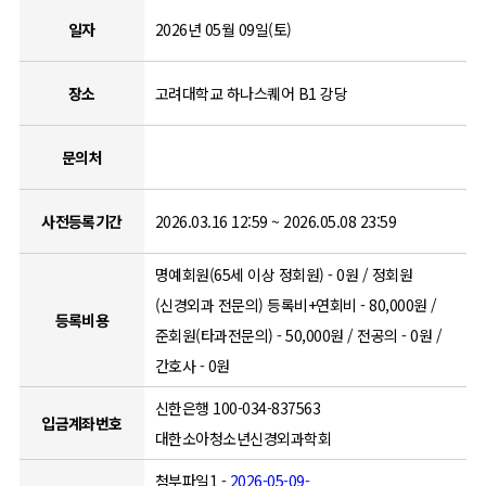
일자
2026년 05월 09일(토)
장소
고려대학교 하나스퀘어 B1 강당
문의처
사전등록기간
2026.03.16 12:59 ~ 2026.05.08 23:59
명예회원(65세 이상 정회원) - 0원 / 정회원
(신경외과 전문의) 등록비+연회비 - 80,000원 /
등록비용
준회원(타과전문의) - 50,000원 / 전공의 - 0원 /
간호사 - 0원
신한은행 100-034-837563
입금계좌번호
대한소아청소년신경외과학회
첨부파일1 -
2026-05-09-