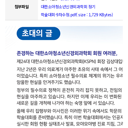
첨부파일
대한소아청소년신경외과학회 정기
학술대회-9차수정.pdf( size : 1,729 KBytes)