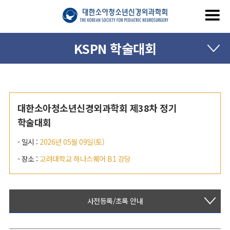
KSPN 학술대회
대한소아청소년신경외과학회 제38차 정기
학술대회
- 일시 :
2026년 05월 09일(토)
- 장소 :
고려대학교 하나스퀘어 B1 강당
사전등록/초록 안내