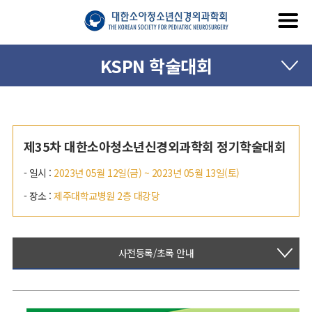
KSPN 학술대회
제35차 대한소아청소년신경외과학회 정기학술대회
- 일시 :
2023년 05월 12일(금) ~ 2023년 05월 13일(토)
- 장소 :
제주대학교병원 2층 대강당
사전등록/초록 안내