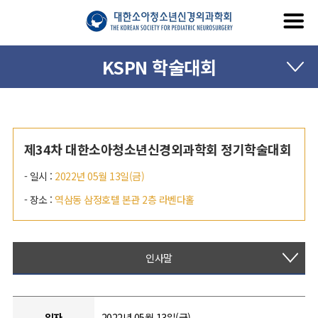
KSPN 학술대회
제34차 대한소아청소년신경외과학회 정기학술대회
- 일시 :
2022년 05월 13일(금)
- 장소 :
역삼동 삼정호텔 본관 2층 라벤다홀
인사말
일자
2022년 05월 13일(금)