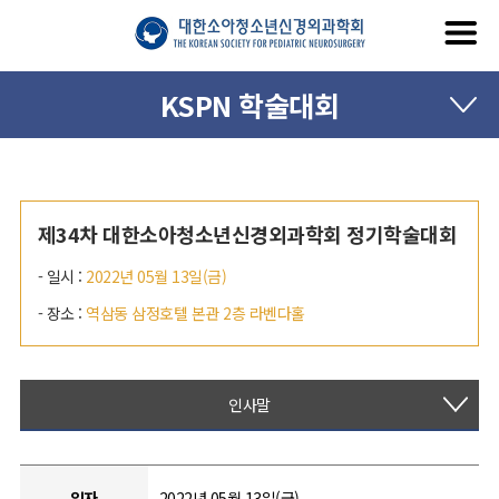
KSPN 학술대회
제34차 대한소아청소년신경외과학회 정기학술대회
- 일시 :
2022년 05월 13일(금)
- 장소 :
역삼동 삼정호텔 본관 2층 라벤다홀
인사말
일자
2022년 05월 13일(금)