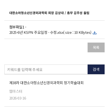
대한소아청소년신경외과학회 회장 김상대 / 총무 김주성 올림
첨부파일1 -
2025-6년 KSPN 주요일정 - 수정.xlsx( size : 10 KBytes)
목록
검색
제38차 대한소아청소년신경외과학회 정기학술대회
웹마스터
2026-03-16