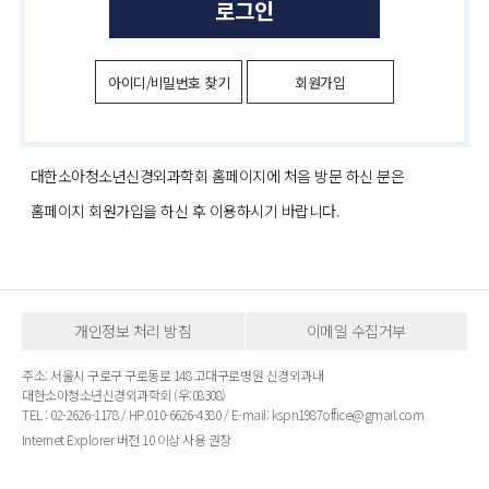
로그인
아이디/비밀번호 찾기
회원가입
대한소아청소년신경외과학회 홈페이지에 처음 방문 하신 분은
홈페이지 회원가입을 하신 후 이용하시기 바랍니다.
개인정보 처리 방침
이메일 수집거부
주소: 서울시 구로구 구로동로 148 고대구로병원 신경외과내
대한소아청소년신경외과학회 (우:08308)
TEL : 02-2626-1178 / HP.010-6626-4380 / E-mail: kspn1987office@gmail.com
Internet Explorer 버전 10 이상 사용 권장